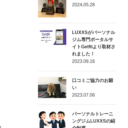
2024.05.28
LUXXSがパーソナル
ジム専門ポータルサ
イトGetftiより取材さ
れました！
2023.09.16
口コミご協力のお願
い
2023.07.06
パーソナルトレーニ
ングジムLUXXSの紹
ス