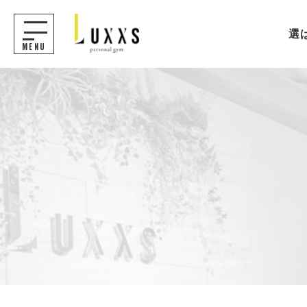
選
MENU