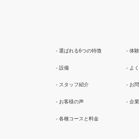
選ばれる6つの特徴
体
設備
よ
スタッフ紹介
お
お客様の声
企
各種コースと料金