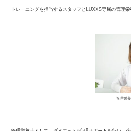
トレーニングを担当するスタッフとLUXXS専属の管理
管理栄養
管理栄養士として、ダイエット×心理サポートを行い、今