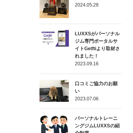
2024.05.28
LUXXSがパーソナル
ジム専門ポータルサ
イトGetftiより取材さ
れました！
2023.09.16
口コミご協力のお願
い
2023.07.06
パーソナルトレーニ
ングジムLUXXSの紹