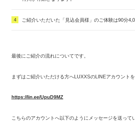
ご紹介いただいた「見込会員様」のご体験は90分4,
最後にご紹介の流れについてです。
まずはご紹介いただける方へLUXXSのLINEアカウント
https://lin.ee/UpuD9MZ
こちらのアカウントへ以下のようにメッセージを送って