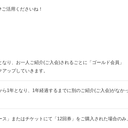
ひご活用くださいね！
なり、お一人ご紹介(ご入会)されるごとに「ゴールド会員」
クアップしていきます。
ら1年となり、1年経過するまでに別のご紹介(ご入会)がなか
ース」またはチケットにて「12回券」をご購入された場合のみ