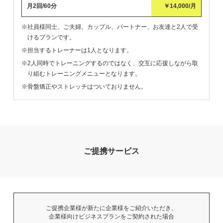
月2回/60分
￥14,000/月
※社員様同士、ご夫婦、カップル、パートナー、お友達と2人で受
けるプランです。
※担当するトレーナーは1人となります。
※2人同時でトレーニングするのではなく、交互に応援しながら取
り組むトレーニングメニューとなります。
※骨盤矯正やストレッチはついておりません。
ご提携サービス
ご提携企業様が新たに企業様をご紹介いただき、
企業様向けビジネスプランをご契約された場合