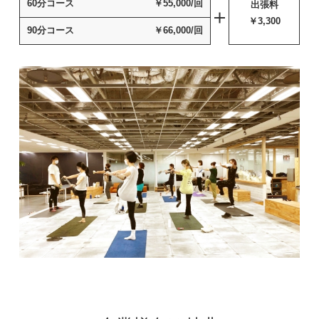
60分コース
￥55,000/回
出張料
￥3,300
90分コース
￥66,000/回