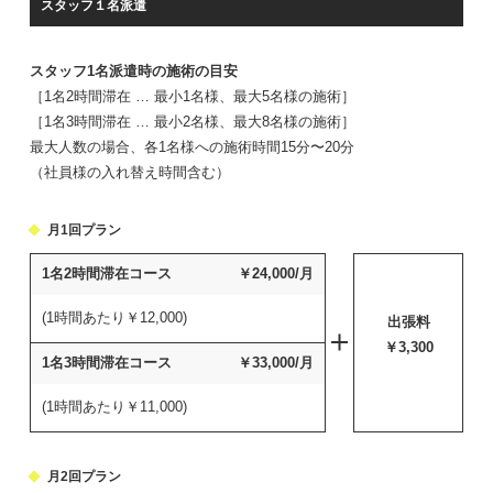
スタッフ１名派遣
スタッフ1名派遣時の施術の目安
［1名2時間滞在 … 最小1名様、最大5名様の施術］
［1名3時間滞在 … 最小2名様、最大8名様の施術］
最大人数の場合、各1名様への施術時間15分〜20分
（社員様の入れ替え時間含む）
月1回プラン
1名2時間
滞在コース
￥24,000/月
(1時間あたり￥12,000)
出張料
￥3,300
1名3時間
滞在コース
￥33,000/月
(1時間あたり￥11,000)
月2回プラン