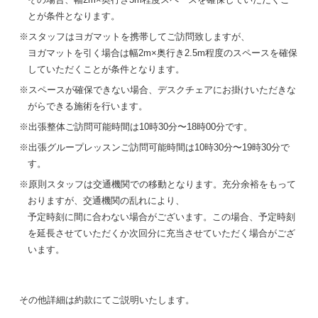
その場合、幅2m×奥行き3m程度スペースを確保していただくこ
とが条件となります。
※スタッフはヨガマットを携帯してご訪問致しますが、
ヨガマットを引く場合は幅2m×奥行き2.5m程度のスペースを確保
していただくことが条件となります。
※スペースが確保できない場合、デスクチェアにお掛けいただきな
がらできる施術を行います。
※出張整体ご訪問可能時間は10時30分〜18時00分です。
※出張グループレッスンご訪問可能時間は10時30分〜19時30分で
す。
※原則スタッフは交通機関での移動となります。充分余裕をもって
おりますが、交通機関の乱れにより、
予定時刻に間に合わない場合がございます。この場合、予定時刻
を延長させていただくか次回分に充当させていただく場合がござ
います。
その他詳細は約款にてご説明いたします。