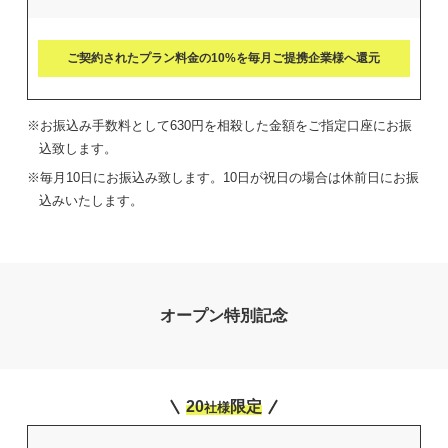
ご契約されたプラン料金の10%を
毎月ご提携企業様へ還元
※お振込み手数料として630円を相殺した金額をご指定口座にお振
込致します。
※毎月10日にお振込み致します。10日が祝日の場合は休前日にお振
込みいたします。
オープン特別記念
20
限定
社様