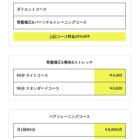
ダイエットコース
骨盤矯正&パーソナルトレーニングコース
上記コース料金20%OFF
骨盤矯正&整体&ストレッチ
60分 ライトコース
￥4,400
90分 スタンダードコース
￥6,600
ペアトレーニングコース
月1回/60分
￥8,000/月