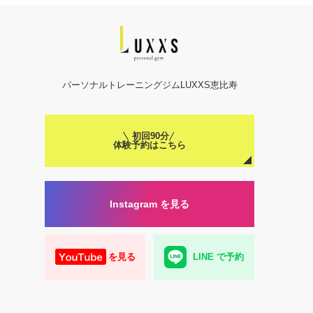
パーソナルトレーニングジムLUXXS恵比寿
初回90分
体験予約はこちら
Instagram を見る
を見る
LINE で予約