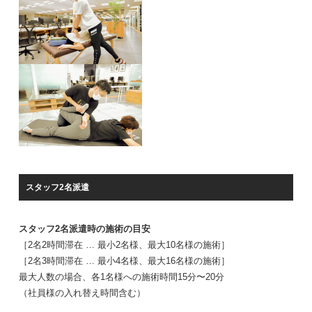
スタッフ2名派遣
スタッフ2名派遣時の施術の目安
［2名2時間滞在 … 最小2名様、最大10名様の施術］
［2名3時間滞在 … 最小4名様、最大16名様の施術］
最大人数の場合、各1名様への施術時間15分〜20分
（社員様の入れ替え時間含む）