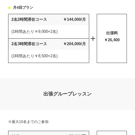
月4回プラン
2名2時間
滞在コース
￥144,000/月
(1時間あたり￥9,000×2名)
出張料
￥26,400
2名3時間
滞在コース
￥204,000/月
(1時間あたり￥8,500×2名)
出張グループレッスン
※最大10名までのご参加