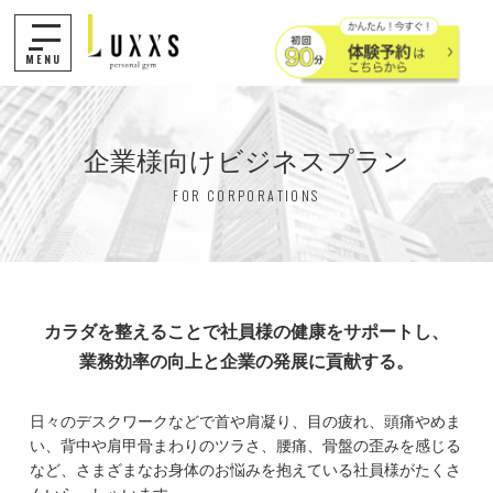
MENU
企業様向けビジネスプラン
FOR CORPORATIONS
カラダを整えることで
社員様の健康をサポートし、
業務効率の向上と企業の発展に貢献する。
日々のデスクワークなどで首や肩凝り、目の疲れ、頭痛やめま
い、背中や肩甲骨まわりのツラさ、腰痛、骨盤の歪みを感じる
など、さまざまなお身体のお悩みを抱えている社員様がたくさ