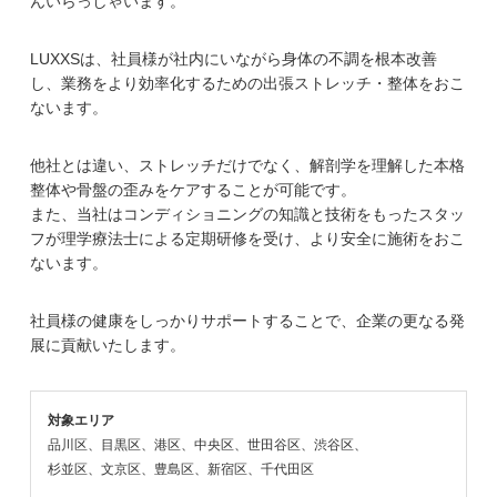
んいらっしゃいます。
LUXXSは、社員様が社内にいながら身体の不調を根本改善
し、業務をより効率化するための出張ストレッチ・整体をおこ
ないます。
他社とは違い、ストレッチだけでなく、解剖学を理解した本格
整体や骨盤の歪みをケアすることが可能です。
また、当社はコンディショニングの知識と技術をもったスタッ
フが理学療法士による定期研修を受け、より安全に施術をおこ
ないます。
社員様の健康をしっかりサポートすることで、企業の更なる発
展に貢献いたします。
対象エリア
品川区、目黒区、港区、中央区、世田谷区、渋谷区、
杉並区、文京区、豊島区、新宿区、千代田区